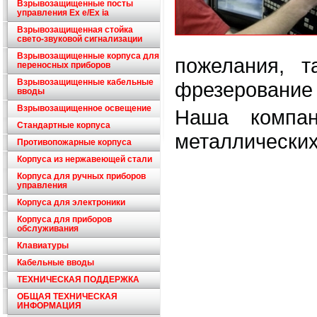
Взрывозащищенные посты
управления Ex e/Ex ia
Взрывозащищенная стойка
свето-звуковой сигнализации
Взрывозащищенные корпуса для
пожелания, т
переносных приборов
Взрывозащищенные кабельные
фрезерование 
вводы
Взрывозащищенное освещение
Наша компан
Стандартные корпуса
металлических
Противопожарные корпуса
Корпуса из нержавеющей стали
Корпуса для ручных приборов
управления
Корпуса для электроники
Корпуса для приборов
обслуживания
Клавиатуры
Кабельные вводы
ТЕХНИЧЕСКАЯ ПОДДЕРЖКА
ОБЩАЯ ТЕХНИЧЕСКАЯ
ИНФОРМАЦИЯ