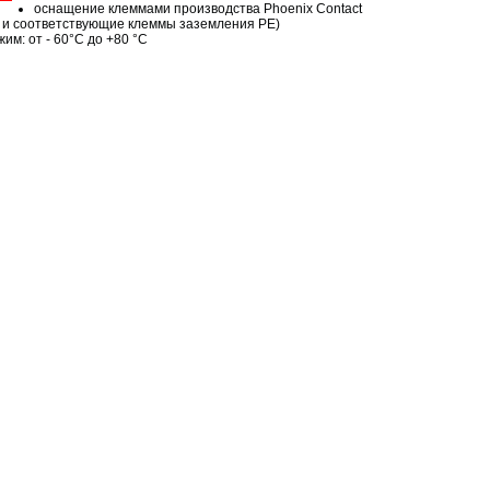
оснащение клеммами производства Phoenix Contact
5 и соответствующие клеммы заземления PE)
м: от - 60°C до +80 °C