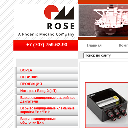
+7 (707) 759-62-90
Главная
Комп
BOPLA
НОВИНКИ
ПРОДУКЦИЯ
Интернет Вещей (IoT)
Взрывозащищенные аварийные
двигатели
Взрывозащищенные клеммные
коробки Ex e/Ex ia
Взрывозащищенные
оболочки Ex d